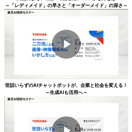
Video
～「レディメイド」の早さと「オーダーメイド」の深さ～
Play
Video
世話いらずのAIチャットボットが、企業と社会を変える！
～生成AIも活用へ～