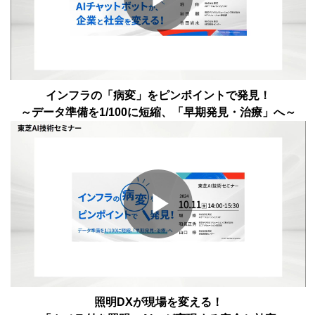
Play
Video
インフラの「病変」をピンポイントで発見！
～データ準備を1/100に短縮、「早期発見・治療」へ～
Play
Video
照明DXが現場を変える！