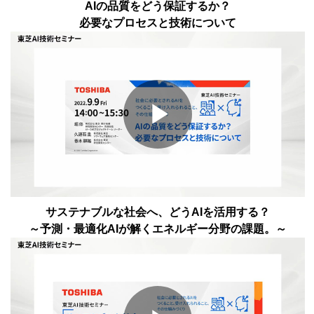
Video
AIの品質をどう保証するか？
必要なプロセスと技術について
Play
Video
サステナブルな社会へ、どうAIを活用する？
～予測・最適化AIが解くエネルギー分野の課題。～