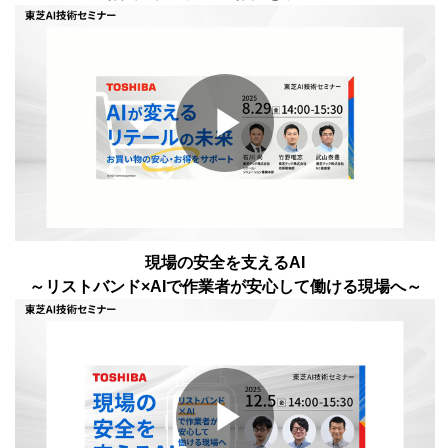
Play
Video
現場の安全を支えるAI
～リストバンド×AIで作業者が安心して働ける現場へ～