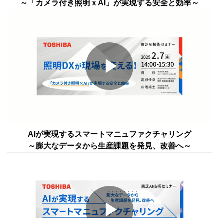
～「カメラ付き照明ｘAI」が実現する安全と効率～
Play
Video
AIが実現するスマートマニュファクチャリング
～膨大なデータから生産課題を発見、改善へ～