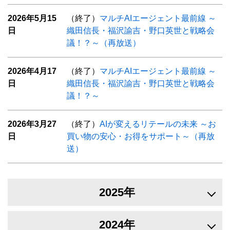
2026年5月15
（終了）
マルチAIエージェント最前線 ～
日
織田信長・福沢諭吉・野口英世と戦略会
議！？～（再放送）
2026年4月17
（終了）
マルチAIエージェント最前線 ～
日
織田信長・福沢諭吉・野口英世と戦略会
議！？～
2026年3月27
（終了）
AIが変えるリテールの未来 ～お
日
買い物の安心・お得をサポート～（再放
送）
2025年
2024年