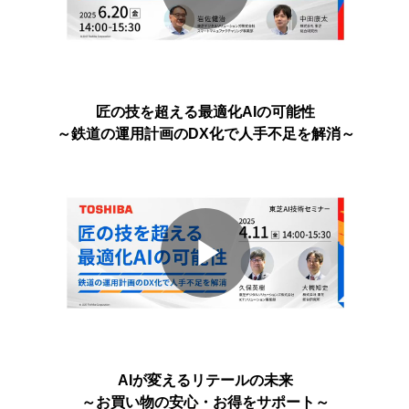
Play
Video
匠の技を超える最適化AIの可能性
～鉄道の運用計画のDX化で人手不足を解消～
Play
Video
AIが変えるリテールの未来
～お買い物の安心・お得をサポート～